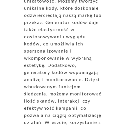
unikatowość. Możemy tworzyć
unikalne kody, które doskonale
odzwierciedlają naszą markę lub
przekaz. Generator kodów daje
także elastyczność w
dostosowywaniu wyglądu
kodów, co umożliwia ich
spersonalizowanie i
wkomponowanie w wybraną
estetykę. Dodatkowo,
generatory kodów wspomagają
analizę i monitorowanie. Dzięki
wbudowanym funkcjom
śledzenia, możemy monitorować
ilość skanów, interakcji czy
efektywność kampanii, co
pozwala na ciągłą optymalizację
działań. Wreszcie, korzystanie z