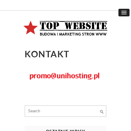
KONTAKT
Search
for: