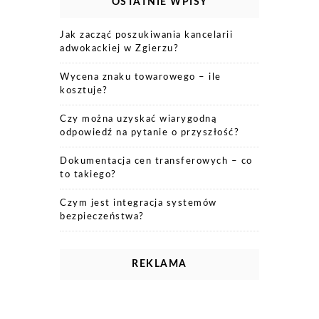
OSTATNIE WPISY
Jak zacząć poszukiwania kancelarii
adwokackiej w Zgierzu?
Wycena znaku towarowego – ile
kosztuje?
Czy można uzyskać wiarygodną
odpowiedź na pytanie o przyszłość?
Dokumentacja cen transferowych – co
to takiego?
Czym jest integracja systemów
bezpieczeństwa?
REKLAMA