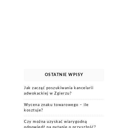
OSTATNIE WPISY
Jak zacząć poszukiwania kancelarii
adwokackiej w Zgierzu?
Wycena znaku towarowego – ile
kosztuje?
Czy można uzyskać wiarygodną
odpowiedź na pytanie o przyszłość?