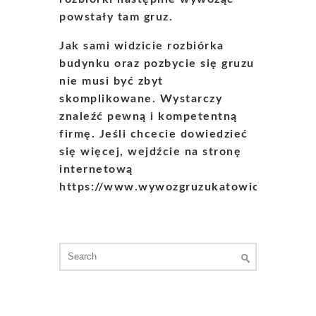
powstały tam gruz.
Jak sami widzicie rozbiórka
budynku oraz pozbycie się gruzu
nie musi być zbyt
skomplikowane. Wystarczy
znaleźć pewną i kompetentną
firmę. Jeśli chcecie dowiedzieć
się więcej, wejdźcie na stronę
internetową
https://www.wywozgruzukatowice.pl/.
Search
for: