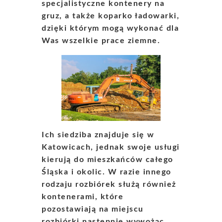
specjalistyczne kontenery na
gruz, a także koparko ładowarki,
dzięki którym mogą wykonać dla
Was wszelkie prace ziemne.
Ich siedziba znajduje się w
Katowicach, jednak swoje usługi
kierują do mieszkańców całego
Śląska i okolic. W razie innego
rodzaju rozbiórek służą również
kontenerami, które
pozostawiają na miejscu
rozbiórki następnie wywożąc