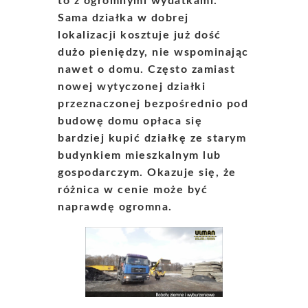
to z ogromnymi wydatkami.
Sama działka w dobrej
lokalizacji kosztuje już dość
dużo pieniędzy, nie wspominając
nawet o domu. Często zamiast
nowej wytyczonej działki
przeznaczonej bezpośrednio pod
budowę domu opłaca się
bardziej kupić działkę ze starym
budynkiem mieszkalnym lub
gospodarczym. Okazuje się, że
różnica w cenie może być
naprawdę ogromna.