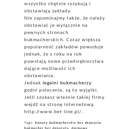
wszystko chętnie ryzykują i
obstawiają zakłady.
Nie zapominajmy także, że należy
obstawiać je wyłącznie na
pewnych stronach
bukmacherskich. Coraz większa
popularność zakładów powoduje
jednak, że z roku na rok
powstają nowe przedsiębiorstwa
dające możliwość ich
obstawiania.
Jednak
legalni bukmacherzy
godni polecenia, są to wyjątki.
Jeśli szukasz właśnie takiej firmy
wejdź na stronę internetową
http://www.bet-line.pl/.
Tags:
bonusy bukmacherskie bez depozytu
,
bukmacher bez depozytu
,
darmowy