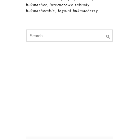
bukmacher
,
internetowe zakłady
bukmacherskie
,
legalni bukmacherzy
Search
for: