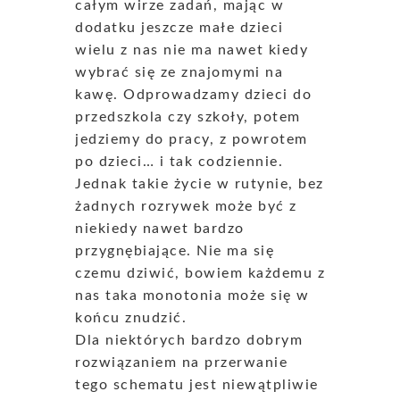
całym wirze zadań, mając w
dodatku jeszcze małe dzieci
wielu z nas nie ma nawet kiedy
wybrać się ze znajomymi na
kawę. Odprowadzamy dzieci do
przedszkola czy szkoły, potem
jedziemy do pracy, z powrotem
po dzieci… i tak codziennie.
Jednak takie życie w rutynie, bez
żadnych rozrywek może być z
niekiedy nawet bardzo
przygnębiające. Nie ma się
czemu dziwić, bowiem każdemu z
nas taka monotonia może się w
końcu znudzić.
Dla niektórych bardzo dobrym
rozwiązaniem na przerwanie
tego schematu jest niewątpliwie