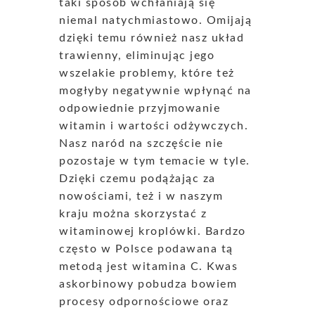
taki sposób wchłaniają się
niemal natychmiastowo. Omijają
dzięki temu również nasz układ
trawienny, eliminując jego
wszelakie problemy, które też
mogłyby negatywnie wpłynąć na
odpowiednie przyjmowanie
witamin i wartości odżywczych.
Nasz naród na szczęście nie
pozostaje w tym temacie w tyle.
Dzięki czemu podążając za
nowościami, też i w naszym
kraju można skorzystać z
witaminowej kroplówki. Bardzo
często w Polsce podawana tą
metodą jest witamina C. Kwas
askorbinowy pobudza bowiem
procesy odpornościowe oraz