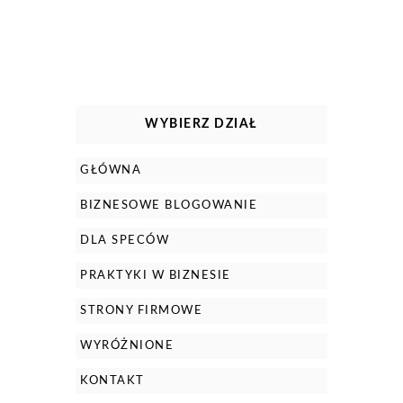
WYBIERZ DZIAŁ
GŁÓWNA
BIZNESOWE BLOGOWANIE
DLA SPECÓW
PRAKTYKI W BIZNESIE
STRONY FIRMOWE
WYRÓŻNIONE
KONTAKT