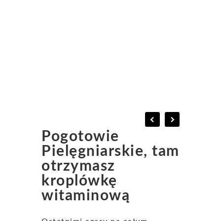
Pogotowie
Pielęgniarskie, tam
otrzymasz
kroplówkę
witaminową