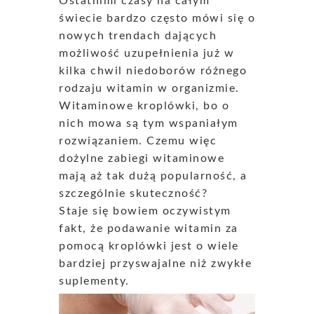
Ostatnimi czasy na całym
świecie bardzo często mówi się o
nowych trendach dających
możliwość uzupełnienia już w
kilka chwil niedoborów różnego
rodzaju witamin w organizmie.
Witaminowe kroplówki, bo o
nich mowa są tym wspaniałym
rozwiązaniem. Czemu więc
dożylne zabiegi witaminowe
mają aż tak dużą popularność, a
szczególnie skuteczność?
Staje się bowiem oczywistym
fakt, że podawanie witamin za
pomocą kroplówki jest o wiele
bardziej przyswajalne niż zwykłe
suplementy.