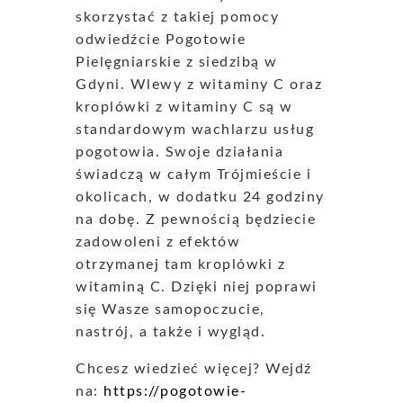
skorzystać z takiej pomocy
odwiedźcie Pogotowie
Pielęgniarskie z siedzibą w
Gdyni. Wlewy z witaminy C oraz
kroplówki z witaminy C są w
standardowym wachlarzu usług
pogotowia. Swoje działania
świadczą w całym Trójmieście i
okolicach, w dodatku 24 godziny
na dobę. Z pewnością będziecie
zadowoleni z efektów
otrzymanej tam kroplówki z
witaminą C. Dzięki niej poprawi
się Wasze samopoczucie,
nastrój, a także i wygląd.
Chcesz wiedzieć więcej? Wejdź
na:
https://pogotowie-