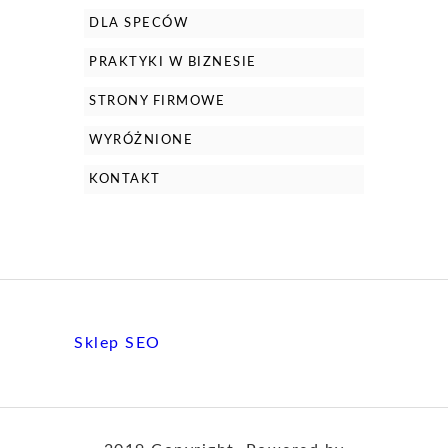
DLA SPECÓW
PRAKTYKI W BIZNESIE
STRONY FIRMOWE
WYRÓŻNIONE
KONTAKT
Sklep SEO