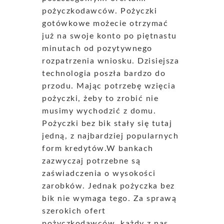
pożyczkodawców. Pożyczki
gotówkowe możecie otrzymać
już na swoje konto po piętnastu
minutach od pozytywnego
rozpatrzenia wniosku. Dzisiejsza
technologia poszła bardzo do
przodu. Mając potrzebę wzięcia
pożyczki, żeby to zrobić nie
musimy wychodzić z domu.
Pożyczki bez bik stały się tutaj
jedną, z najbardziej popularnych
form kredytów.W bankach
zazwyczaj potrzebne są
zaświadczenia o wysokości
zarobków. Jednak pożyczka bez
bik nie wymaga tego. Za sprawą
szerokich ofert
pożyczkodawców, każdy z nas