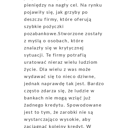
pieniędzy na nagły cel. Na rynku
pojawiły się, jak grzyby po
deszczu firmy, które oferują
szybkie pożyczki
pozabankowe.Stworzone zostały
z myślą o osobach, które
znalazły się w krytycznej
sytuacji. Te firmy potrafią
uratować nieraz wielu ludziom
życie. Dla wielu z was może
wydawać się to nieco dziwne,
jednak naprawdę tak jest. Bardzo
często zdarza się, że ludzie w
bankach nie mogą wziąć już
żadnego kredytu. Spowodowane
jest to tym, że zarobki nie są
wystarczająco wysokie, aby
zaciągnąć kolejny kredyt. W