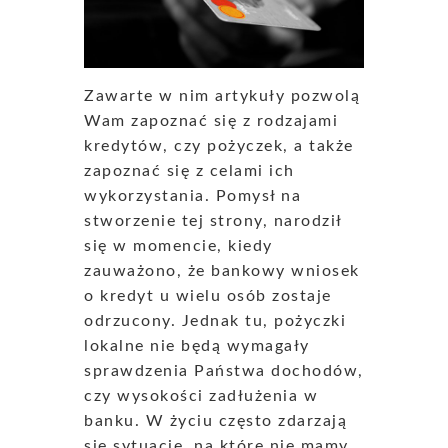
Zawarte w nim artykuły pozwolą
Wam zapoznać się z rodzajami
kredytów, czy pożyczek, a także
zapoznać się z celami ich
wykorzystania. Pomysł na
stworzenie tej strony, narodził
się w momencie, kiedy
zauważono, że bankowy wniosek
o kredyt u wielu osób zostaje
odrzucony. Jednak tu, pożyczki
lokalne nie będą wymagały
sprawdzenia Państwa dochodów,
czy wysokości zadłużenia w
banku. W życiu często zdarzają
się sytuację, na które nie mamy