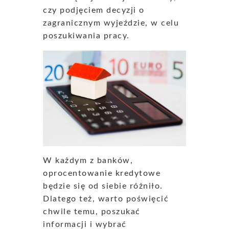
czy podjęciem decyzji o
zagranicznym wyjeździe, w celu
poszukiwania pracy.
W każdym z banków,
oprocentowanie kredytowe
będzie się od siebie różniło.
Dlatego też, warto poświęcić
chwile temu, poszukać
informacji i wybrać