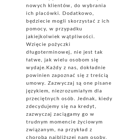
nowych klientów, do wybrania
ich placówki. Dodatkowo,
będziecie mogli skorzystać z ich
pomocy, w przypadku
jakiejkolwiek wątpliwości.
Wzięcie pożyczki
długoterminowej, nie jest tak
łatwe, jak wielu osobom się
wydaje.Każdy z nas, dokładnie
powinien zapoznać się z treścią
umowy. Zazwyczaj są one pisane
językiem, niezrozumiałym dla
przeciętnych osób. Jednak, kiedy
zdecydujemy się na kredyt,
zazwyczaj zaciągamy go w
trudnym momencie życiowym
związanym, na przykład z
chorobą najbliższej nam osoby,