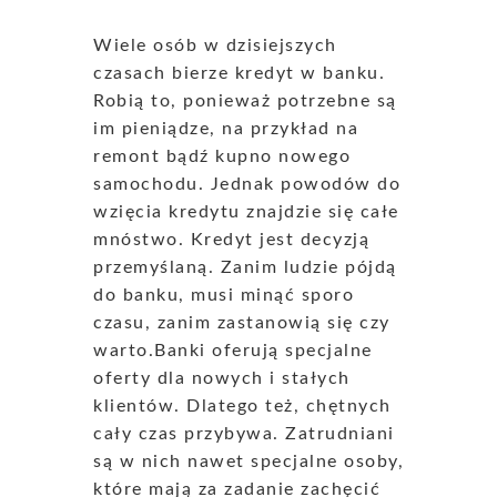
Wiele osób w dzisiejszych
czasach bierze kredyt w banku.
Robią to, ponieważ potrzebne są
im pieniądze, na przykład na
remont bądź kupno nowego
samochodu. Jednak powodów do
wzięcia kredytu znajdzie się całe
mnóstwo. Kredyt jest decyzją
przemyślaną. Zanim ludzie pójdą
do banku, musi minąć sporo
czasu, zanim zastanowią się czy
warto.Banki oferują specjalne
oferty dla nowych i stałych
klientów. Dlatego też, chętnych
cały czas przybywa. Zatrudniani
są w nich nawet specjalne osoby,
które mają za zadanie zachęcić