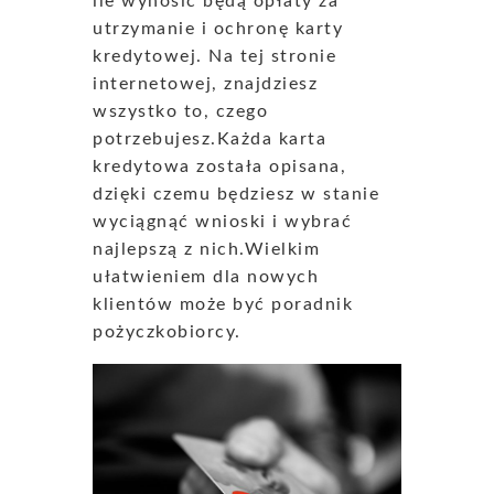
ile wynosić będą opłaty za
utrzymanie i ochronę karty
kredytowej. Na tej stronie
internetowej, znajdziesz
wszystko to, czego
potrzebujesz.Każda karta
kredytowa została opisana,
dzięki czemu będziesz w stanie
wyciągnąć wnioski i wybrać
najlepszą z nich.Wielkim
ułatwieniem dla nowych
klientów może być poradnik
pożyczkobiorcy.