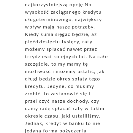
najkorzystniejszą opcję.Na
wysokość zaciąganego kredytu
długoterminowego, największy
wpływ mają nasze potrzeby.
Kiedy suma sięgać będzie, aż
pięćdziesięciu tysięcy, raty
możemy spłacać nawet przez
trzydzieści kolejnych lat. Na całe
szczęście, to my mamy tę
możliwość i możemy ustalić, jak
długi będzie okres spłaty tego
kredytu. Jedyne, co musimy
zrobić, to zastanowić się i
przeliczyć nasze dochody, czy
damy radę spłacać raty w takim
okresie czasu, jaki ustaliliśmy.
Jednak, kredyt w banku to nie
jedyna forma pożyczenia