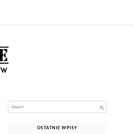
Search
for:
OSTATNIE WPISY