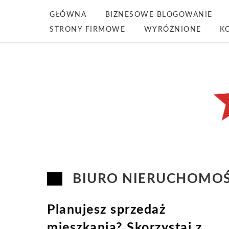
GŁÓWNA
BIZNESOWE BLOGOWANIE
STRONY FIRMOWE
WYRÓŻNIONE
K
BIURO NIERUCHOMOŚ
Planujesz sprzedaż
mieszkania? Skorzystaj z