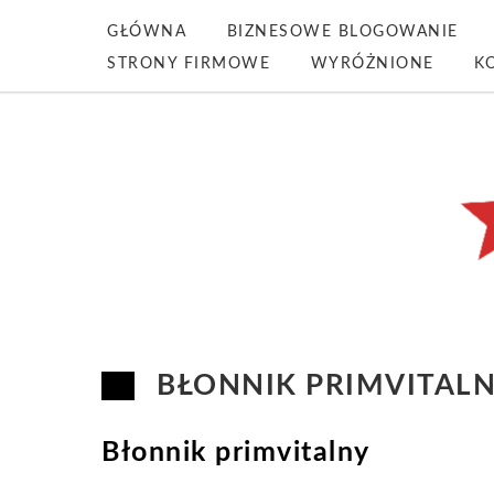
GŁÓWNA
BIZNESOWE BLOGOWANIE
STRONY FIRMOWE
WYRÓŻNIONE
K
BŁONNIK PRIMVITAL
Błonnik primvitalny