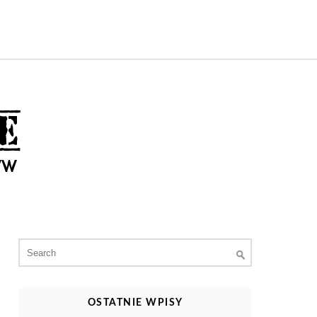
Search
for:
OSTATNIE WPISY