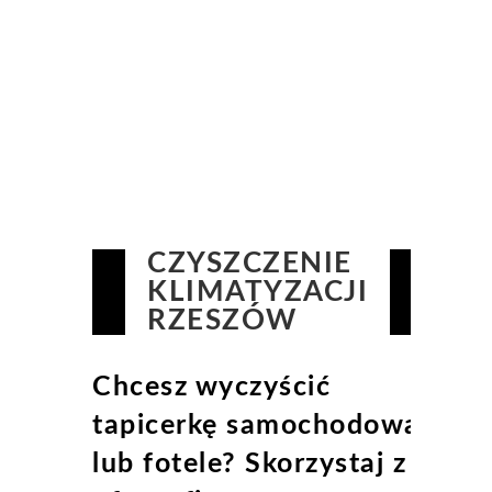
CZYSZCZENIE
KLIMATYZACJI
RZESZÓW
Chcesz wyczyścić
tapicerkę samochodową
lub fotele? Skorzystaj z