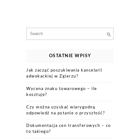
Search
for:
OSTATNIE WPISY
Jak zacząć poszukiwania kancelarii
adwokackiej w Zgierzu?
Wycena znaku towarowego – ile
kosztuje?
Czy można uzyskać wiarygodną
odpowiedź na pytanie o przyszłość?
Dokumentacja cen transferowych – co
to takiego?