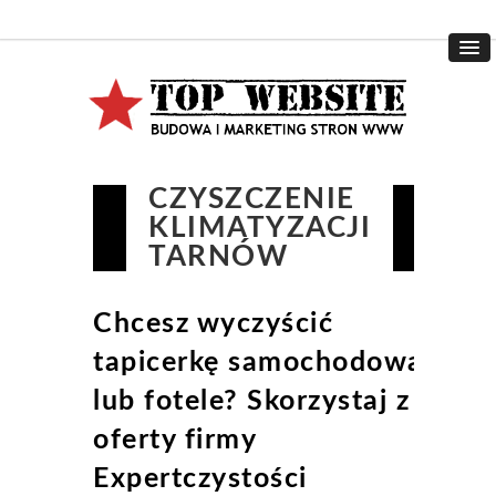
CZYSZCZENIE
KLIMATYZACJI
TARNÓW
Chcesz wyczyścić
tapicerkę samochodową
lub fotele? Skorzystaj z
oferty firmy
Expertczystości