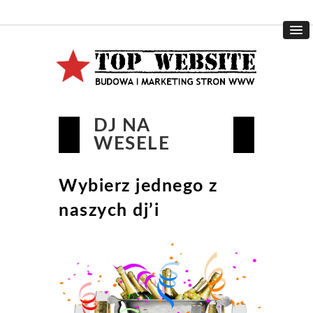
DJ NA
WESELE
Wybierz jednego z
naszych dj’i