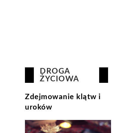
DROGA
ŻYCIOWA
Zdejmowanie klątw i
uroków