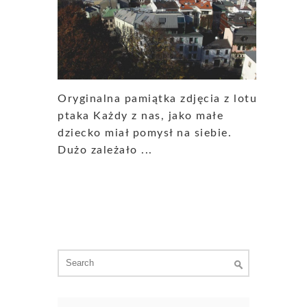
Oryginalna pamiątka zdjęcia z lotu
ptaka Każdy z nas, jako małe
dziecko miał pomysł na siebie.
Dużo zależało ...
Search
for: