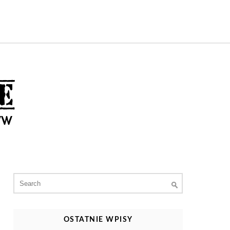
Search
for:
OSTATNIE WPISY