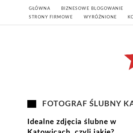
GŁÓWNA
BIZNESOWE BLOGOWANIE
STRONY FIRMOWE
WYRÓŻNIONE
K
FOTOGRAF ŚLUBNY K
Idealne zdjęcia ślubne w
Katowicach, czyli jakie?