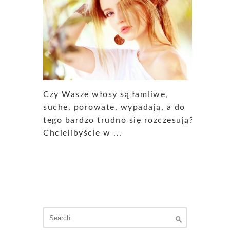
Czy Wasze włosy są łamliwe,
suche, porowate, wypadają, a do
tego bardzo trudno się rozczesują?
Chcielibyście w ...
Search
for: