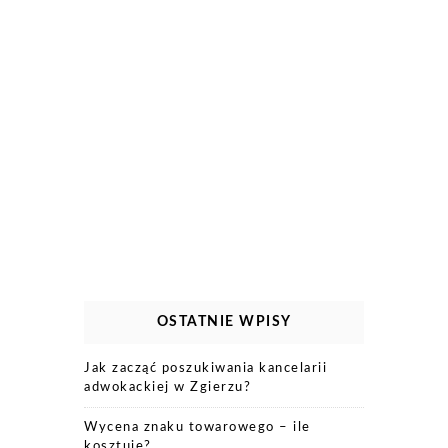
OSTATNIE WPISY
Jak zacząć poszukiwania kancelarii
adwokackiej w Zgierzu?
Wycena znaku towarowego – ile
kosztuje?