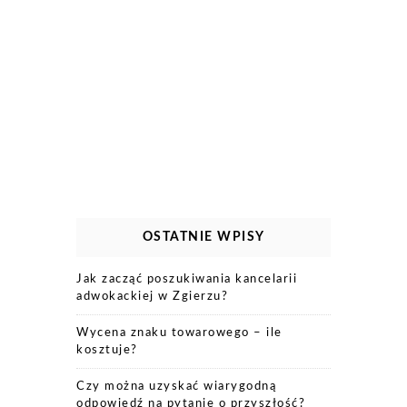
OSTATNIE WPISY
Jak zacząć poszukiwania kancelarii
adwokackiej w Zgierzu?
Wycena znaku towarowego – ile
kosztuje?
Czy można uzyskać wiarygodną
odpowiedź na pytanie o przyszłość?