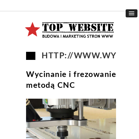
HTTP://WWW.WYCINA
Wycinanie i frezowanie
metodą CNC