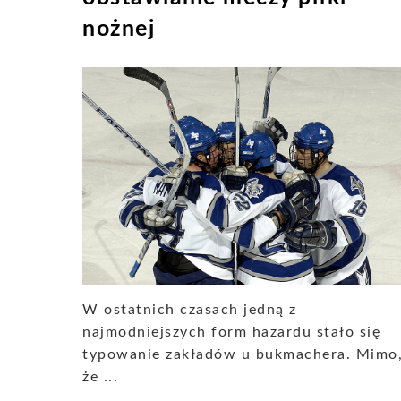
nożnej
W ostatnich czasach jedną z
najmodniejszych form hazardu stało się
typowanie zakładów u bukmachera. Mimo
że ...