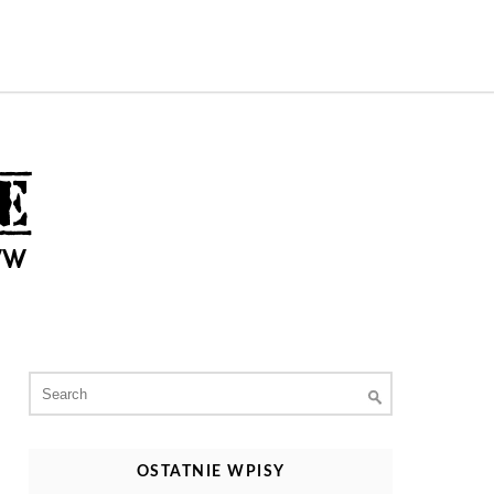
Search
for:
OSTATNIE WPISY