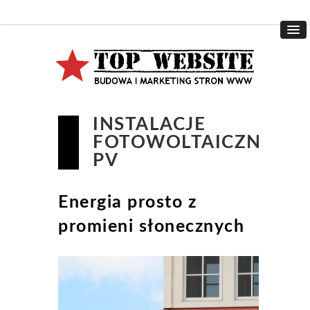
INSTALACJE
FOTOWOLTAICZNE
PV
Energia prosto z
promieni słonecznych