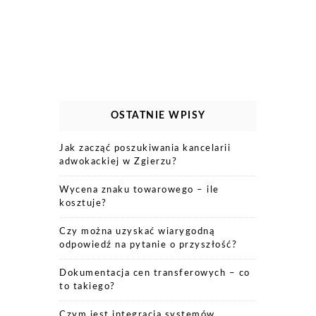
OSTATNIE WPISY
Jak zacząć poszukiwania kancelarii
adwokackiej w Zgierzu?
Wycena znaku towarowego – ile
kosztuje?
Czy można uzyskać wiarygodną
odpowiedź na pytanie o przyszłość?
Dokumentacja cen transferowych – co
to takiego?
Czym jest integracja systemów