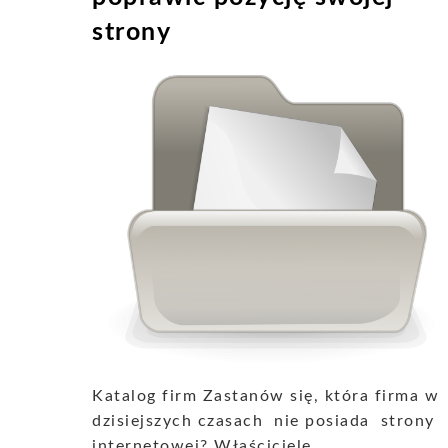
strony
Katalog firm Zastanów się, która firma w
dzisiejszych czasach nie posiada strony
internetowej? Właściciele ...