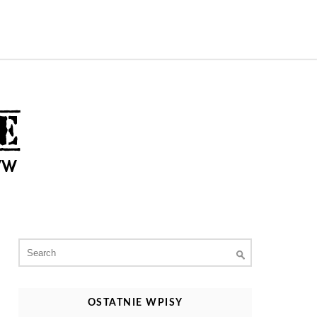
Search
for:
OSTATNIE WPISY