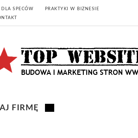
DLA SPECÓW
PRAKTYKI W BIZNESIE
ONTAKT
AJ FIRMĘ