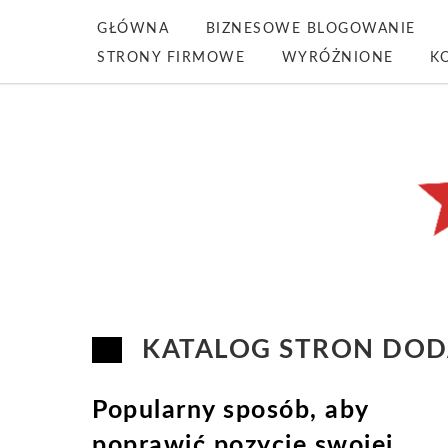
GŁÓWNA
BIZNESOWE BLOGOWANIE
STRONY FIRMOWE
WYRÓŻNIONE
K
KATALOG STRON DOD
Popularny sposób, aby
poprawić pozycję swojej