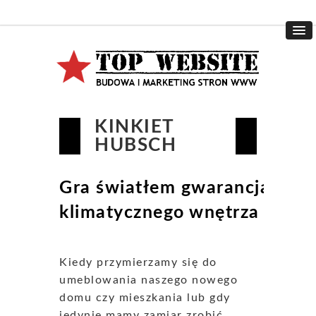
KINKIET
HUBSCH
Gra światłem gwarancją
klimatycznego wnętrza
Kiedy przymierzamy się do
umeblowania naszego nowego
domu czy mieszkania lub gdy
jedynie mamy zamiar zrobić