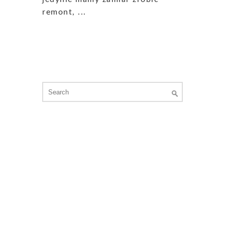
remont, ...
Search
for: