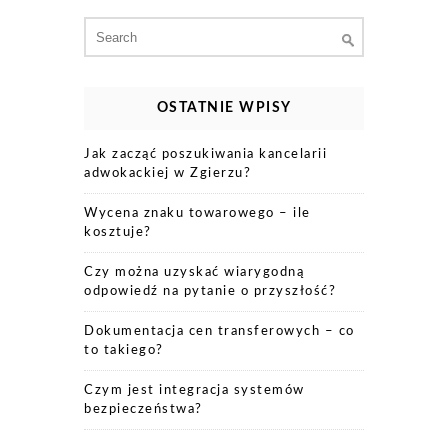
Search
for:
OSTATNIE WPISY
Jak zacząć poszukiwania kancelarii
adwokackiej w Zgierzu?
Wycena znaku towarowego – ile
kosztuje?
Czy można uzyskać wiarygodną
odpowiedź na pytanie o przyszłość?
Dokumentacja cen transferowych – co
to takiego?
Czym jest integracja systemów
bezpieczeństwa?