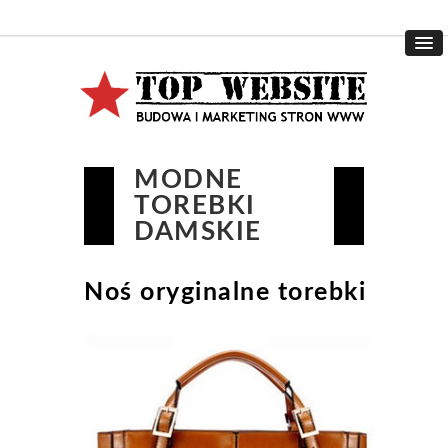
MODNE
TOREBKI
DAMSKIE
Noś oryginalne torebki