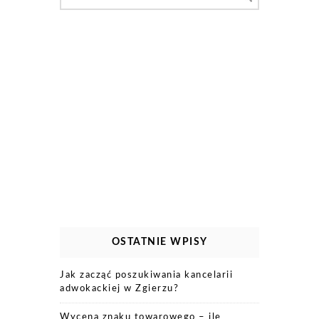
for:
OSTATNIE WPISY
Jak zacząć poszukiwania kancelarii
adwokackiej w Zgierzu?
Wycena znaku towarowego – ile