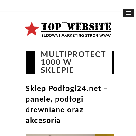
MULTIPROTECT
1000 W
SKLEPIE
Sklep Podłogi24.net –
panele, podłogi
drewniane oraz
akcesoria