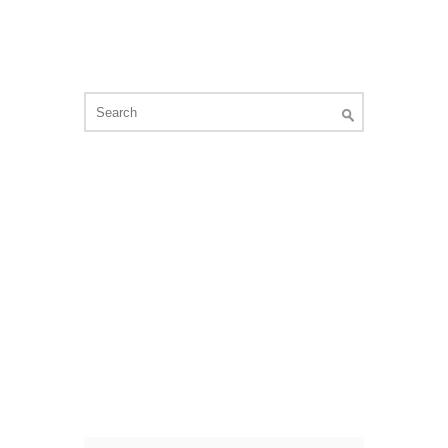
Search
for: