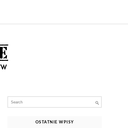
Search
for:
OSTATNIE WPISY