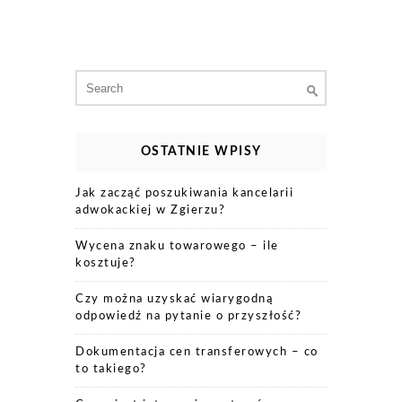
Search
for:
OSTATNIE WPISY
Jak zacząć poszukiwania kancelarii
adwokackiej w Zgierzu?
Wycena znaku towarowego – ile
kosztuje?
Czy można uzyskać wiarygodną
odpowiedź na pytanie o przyszłość?
Dokumentacja cen transferowych – co
to takiego?