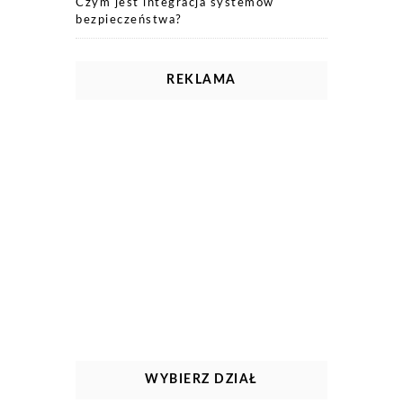
Czym jest integracja systemów
bezpieczeństwa?
REKLAMA
WYBIERZ DZIAŁ