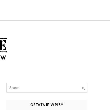
Search
for:
OSTATNIE WPISY