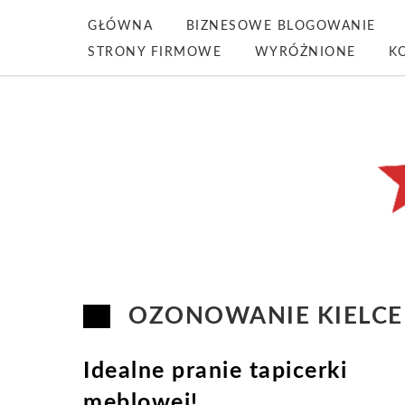
GŁÓWNA
BIZNESOWE BLOGOWANIE
STRONY FIRMOWE
WYRÓŻNIONE
K
OZONOWANIE KIELCE
Idealne pranie tapicerki
meblowej!