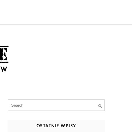
Search
for:
OSTATNIE WPISY