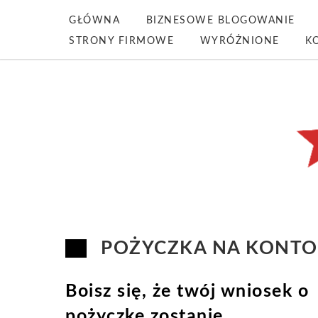
GŁÓWNA
BIZNESOWE BLOGOWANIE
STRONY FIRMOWE
WYRÓŻNIONE
K
POŻYCZKA NA KONTO
Boisz się, że twój wniosek o
pożyczkę zostanie