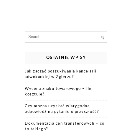
Search
for:
OSTATNIE WPISY
Jak zacząć poszukiwania kancelarii
adwokackiej w Zgierzu?
Wycena znaku towarowego – ile
kosztuje?
Czy można uzyskać wiarygodną
odpowiedź na pytanie o przyszłość?
Dokumentacja cen transferowych – co
to takiego?