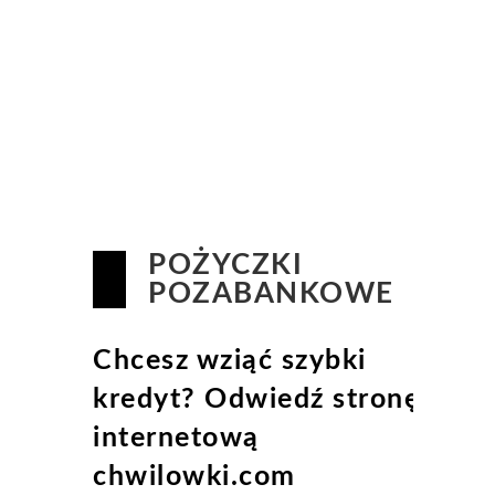
POŻYCZKI
POZABANKOWE
Chcesz wziąć szybki
kredyt? Odwiedź stronę
internetową
chwilowki.com