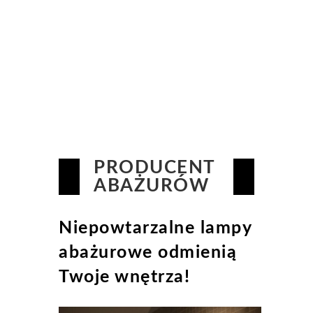
PRODUCENT
ABAŻURÓW
Niepowtarzalne lampy
abażurowe odmienią
Twoje wnętrza!