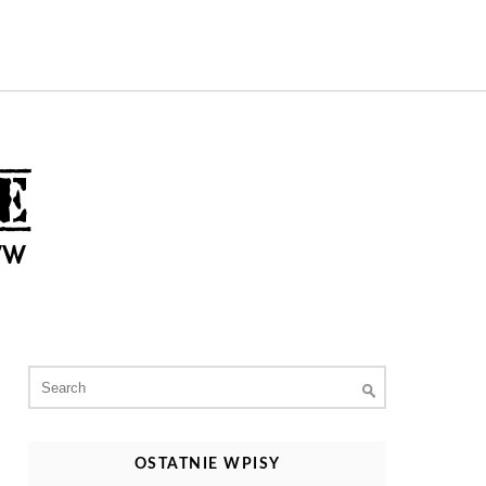
Search
for:
OSTATNIE WPISY