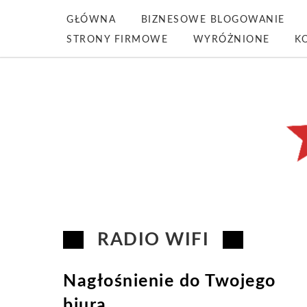
GŁÓWNA
BIZNESOWE BLOGOWANIE
STRONY FIRMOWE
WYRÓŻNIONE
K
RADIO WIFI
Nagłośnienie do Twojego
biura