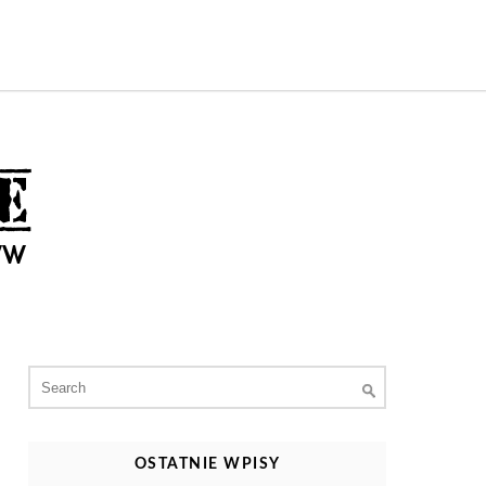
Search
for:
OSTATNIE WPISY