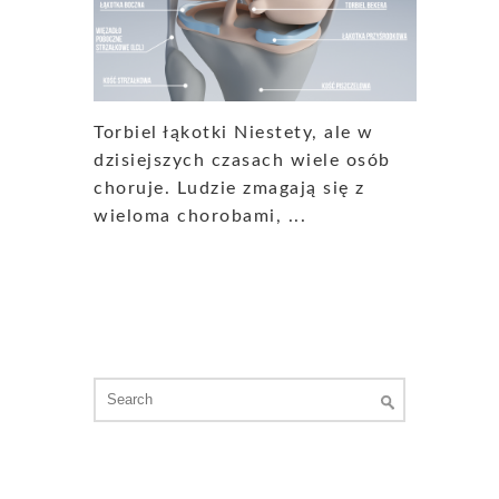
Torbiel łąkotki Niestety, ale w
dzisiejszych czasach wiele osób
choruje. Ludzie zmagają się z
wieloma chorobami, ...
Search
for: