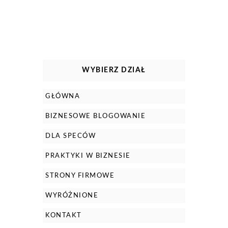
WYBIERZ DZIAŁ
GŁÓWNA
BIZNESOWE BLOGOWANIE
DLA SPECÓW
PRAKTYKI W BIZNESIE
STRONY FIRMOWE
WYRÓŻNIONE
KONTAKT