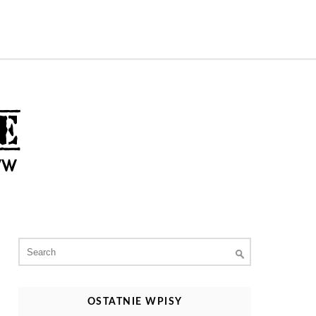
Search
for:
OSTATNIE WPISY