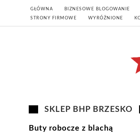
GŁÓWNA
BIZNESOWE BLOGOWANIE
STRONY FIRMOWE
WYRÓŻNIONE
K
SKLEP BHP BRZESKO
Buty robocze z blachą