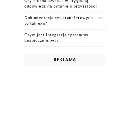
Czy można uzyskać wiarygodną
odpowiedź na pytanie o przyszłość?
Dokumentacja cen transferowych – co
to takiego?
Czym jest integracja systemów
bezpieczeństwa?
REKLAMA