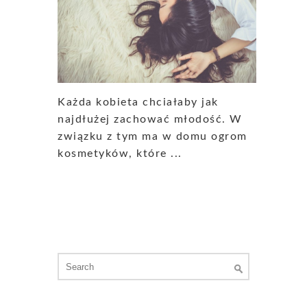
Każda kobieta chciałaby jak
najdłużej zachować młodość. W
związku z tym ma w domu ogrom
kosmetyków, które ...
Search
for: