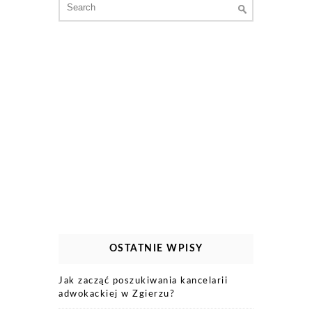
for:
OSTATNIE WPISY
Jak zacząć poszukiwania kancelarii
adwokackiej w Zgierzu?