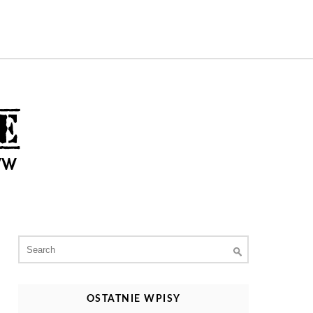
Search
for:
OSTATNIE WPISY