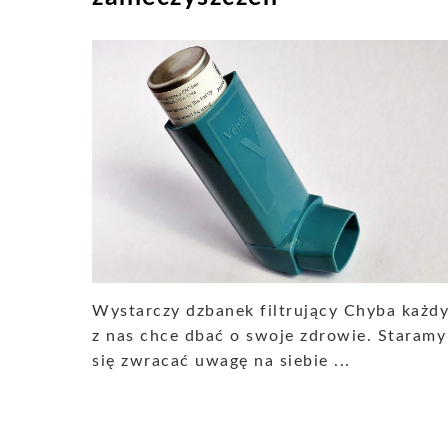
Wystarczy dzbanek filtrujący Chyba każd
z nas chce dbać o swoje zdrowie. Staramy
się zwracać uwagę na siebie ...