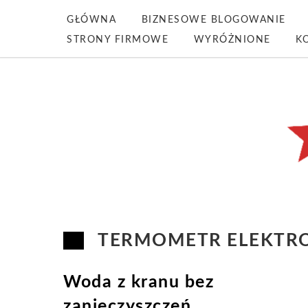
GŁÓWNA
BIZNESOWE BLOGOWANIE
STRONY FIRMOWE
WYRÓŻNIONE
K
TERMOMETR ELEKTR
Woda z kranu bez
zanieczyszczeń