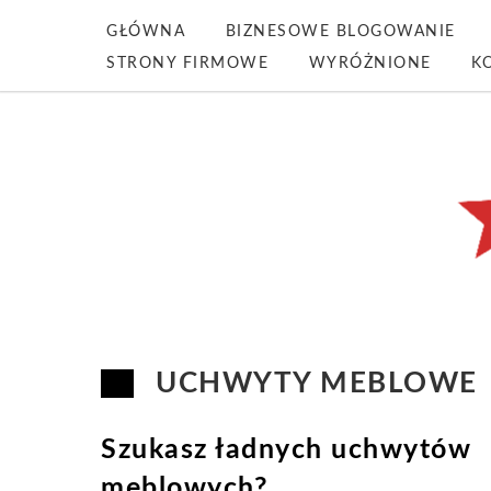
GŁÓWNA
BIZNESOWE BLOGOWANIE
STRONY FIRMOWE
WYRÓŻNIONE
K
UCHWYTY MEBLOWE
Szukasz ładnych uchwytów
meblowych?