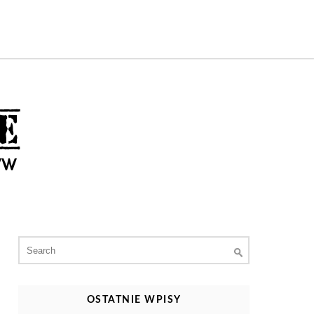
Search
for:
OSTATNIE WPISY