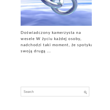
Doświadczony kamerzysta na
wesele W życiu każdej osoby,
nadchodzi taki moment, że spotyka
swoją drugą ...
Search
for: