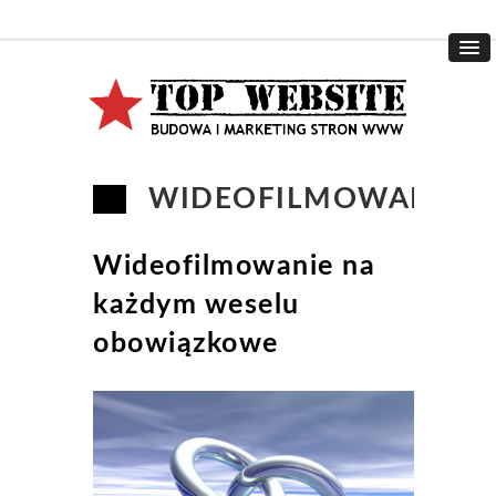
WIDEOFILMOWANIE
Wideofilmowanie na
każdym weselu
obowiązkowe