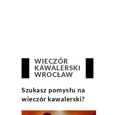
WIECZÓR
KAWALERSKI
WROCŁAW
Szukasz pomysłu na
wieczór kawalerski?