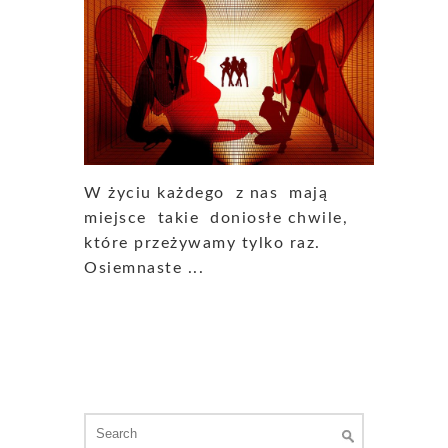
W życiu każdego z nas mają
miejsce takie doniosłe chwile,
które przeżywamy tylko raz.
Osiemnaste ...
Search
for: