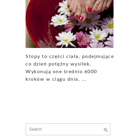
Stopy to części ciała, podejmujące
co dzień potężny wysiłek.
Wykonują one średnio 6000
kroków w ciągu dnia, ...
Search
for: