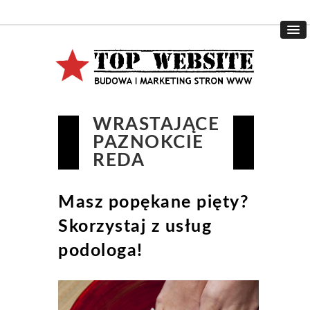
WRASTAJĄCE
PAZNOKCIE
REDA
Masz popękane pięty?
Skorzystaj z usług
podologa!