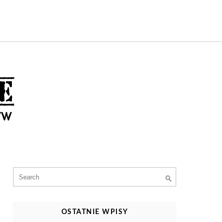
Search
for:
OSTATNIE WPISY