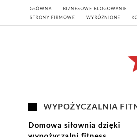
GŁÓWNA
BIZNESOWE BLOGOWANIE
STRONY FIRMOWE
WYRÓŻNIONE
K
WYPOŻYCZALNIA FIT
Domowa siłownia dzięki
wypożyczalni fitness