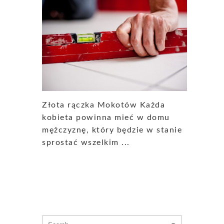
Złota rączka Mokotów Każda
kobieta powinna mieć w domu
mężczyznę, który będzie w stanie
sprostać wszelkim ...
Search