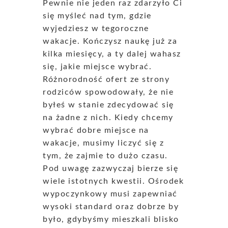
Pewnie nie jeden raz zdarzyło Ci
się myśleć nad tym, gdzie
wyjedziesz w tegoroczne
wakacje. Kończysz naukę już za
kilka miesięcy, a ty dalej wahasz
się, jakie miejsce wybrać.
Różnorodność ofert ze strony
rodziców spowodowały, że nie
byłeś w stanie zdecydować się
na żadne z nich. Kiedy chcemy
wybrać dobre miejsce na
wakacje, musimy liczyć się z
tym, że zajmie to dużo czasu.
Pod uwagę zazwyczaj bierze się
wiele istotnych kwestii. Ośrodek
wypoczynkowy musi zapewniać
wysoki standard oraz dobrze by
było, gdybyśmy mieszkali blisko