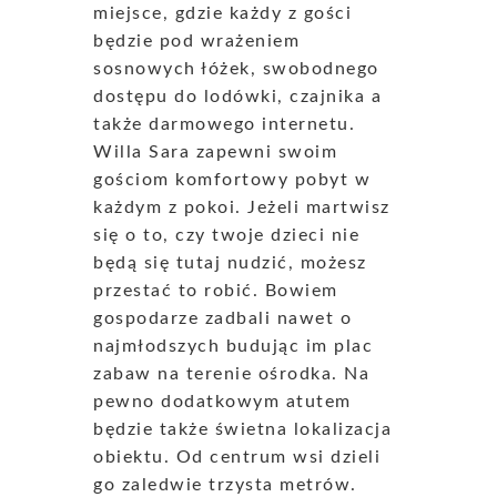
miejsce, gdzie każdy z gości
będzie pod wrażeniem
sosnowych łóżek, swobodnego
dostępu do lodówki, czajnika a
także darmowego internetu.
Willa Sara zapewni swoim
gościom komfortowy pobyt w
każdym z pokoi. Jeżeli martwisz
się o to, czy twoje dzieci nie
będą się tutaj nudzić, możesz
przestać to robić. Bowiem
gospodarze zadbali nawet o
najmłodszych budując im plac
zabaw na terenie ośrodka. Na
pewno dodatkowym atutem
będzie także świetna lokalizacja
obiektu. Od centrum wsi dzieli
go zaledwie trzysta metrów.