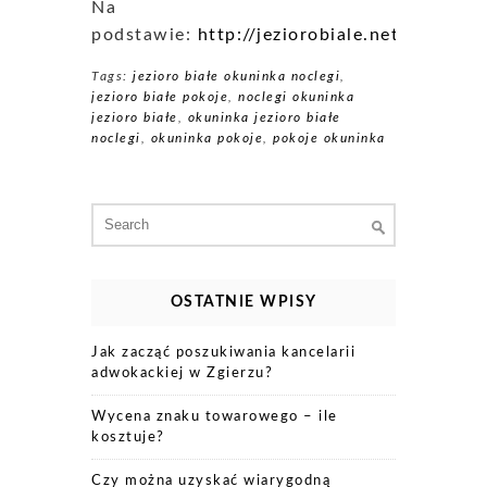
Na
podstawie:
http://jeziorobiale.net
Tags:
jezioro białe okuninka noclegi
,
jezioro białe pokoje
,
noclegi okuninka
jezioro białe
,
okuninka jezioro białe
noclegi
,
okuninka pokoje
,
pokoje okuninka
Search
for:
OSTATNIE WPISY
Jak zacząć poszukiwania kancelarii
adwokackiej w Zgierzu?
Wycena znaku towarowego – ile
kosztuje?
Czy można uzyskać wiarygodną