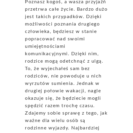
Poznasz kogoś, a wasza przyjaźń
przetrwa całe życie. Bardzo dużo
jest takich przypadków. Dzięki
możliwości poznania drugiego
człowieka, będziesz w stanie
popracować nad swoimi
umiejętnościami
komunikacyjnymi. Dzięki nim,
rodzice mogą odetchnąć z ulgą.
To, że wyjechałeś sam bez
rodziców, nie powoduje u nich
wyrzutów sumienia. Jednak w
drugiej połowie wakacji, nagle
okazuje się, że będziecie mogli
spędzić razem trochę czasu.
Zdajemy sobie sprawę z tego, jak
ważne dla wielu osób są
rodzinne wyjazdy. Najbardziej