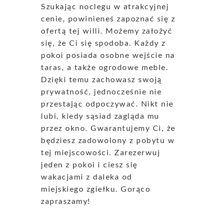
Szukając noclegu w atrakcyjnej
cenie, powinieneś zapoznać się z
ofertą tej willi. Możemy założyć
się, że Ci się spodoba. Każdy z
pokoi posiada osobne wejście na
taras, a także ogrodowe meble.
Dzięki temu zachowasz swoją
prywatność, jednocześnie nie
przestając odpoczywać. Nikt nie
lubi, kiedy sąsiad zagląda mu
przez okno. Gwarantujemy Ci, że
będziesz zadowolony z pobytu w
tej miejscowości. Zarezerwuj
jeden z pokoi i ciesz się
wakacjami z daleka od
miejskiego zgiełku. Gorąco
zapraszamy!