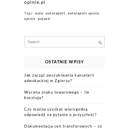
opinie.pl
Tags:
auto
,
autoraport
,
autoraport opinie
,
opinie
,
pojazd
Search
for:
OSTATNIE WPISY
Jak zacząć poszukiwania kancelarii
adwokackiej w Zgierzu?
Wycena znaku towarowego – ile
kosztuje?
Czy można uzyskać wiarygodną
odpowiedź na pytanie o przyszłość?
Dokumentacja cen transferowych – co