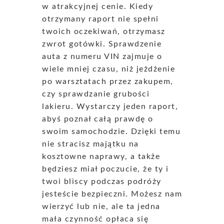
w atrakcyjnej cenie. Kiedy
otrzymany raport nie spełni
twoich oczekiwań, otrzymasz
zwrot gotówki. Sprawdzenie
auta z numeru VIN zajmuje o
wiele mniej czasu, niż jeżdżenie
po warsztatach przez zakupem,
czy sprawdzanie grubości
lakieru. Wystarczy jeden raport,
abyś poznał całą prawdę o
swoim samochodzie. Dzięki temu
nie stracisz majątku na
kosztowne naprawy, a także
będziesz miał poczucie, że ty i
twoi bliscy podczas podróży
jesteście bezpieczni. Możesz nam
wierzyć lub nie, ale ta jedna
mała czynność opłaca się