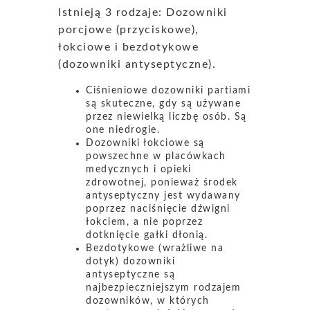
Istnieją 3 rodzaje: Dozowniki
porcjowe (przyciskowe),
łokciowe i bezdotykowe
(dozowniki antyseptyczne).
Ciśnieniowe dozowniki partiami
są skuteczne, gdy są używane
przez niewielką liczbę osób. Są
one niedrogie.
Dozowniki łokciowe są
powszechne w placówkach
medycznych i opieki
zdrowotnej, ponieważ środek
antyseptyczny jest wydawany
poprzez naciśnięcie dźwigni
łokciem, a nie poprzez
dotknięcie gałki dłonią.
Bezdotykowe (wrażliwe na
dotyk) dozowniki
antyseptyczne są
najbezpieczniejszym rodzajem
dozowników, w których