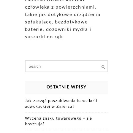
człowieka z powierzchniami,
takie jak dotykowe urządzenia
spłukujące, bezdotykowe
baterie, dozowniki mydła i
suszarki do rąk.
Search
for:
OSTATNIE WPISY
Jak zacząć poszukiwania kancelarii
adwokackiej w Zgierzu?
Wycena znaku towarowego – ile
kosztuje?