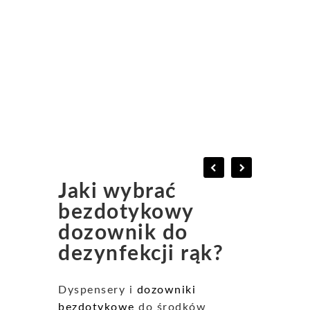
Jaki wybrać
bezdotykowy
dozownik do
dezynfekcji rąk?
Dyspensery i
dozowniki
bezdotykowe
do środków