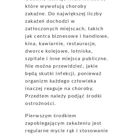
które wywołują choroby
zakaźne. Do największej liczby
zakażeń dochodzi w
zatłoczonych miejscach, takich
jak centra biznesowe i handlowe,
kina, kawiarnie, restauracje,
dworce kolejowe, lotniska,
szpitale i inne miejsca publiczne.
Nie można przewidzieć, jakie
będą skutki infekcji, ponieważ
organizm każdego człowieka
inaczej reaguje na choroby.
Przedtem należy podjąć środki
ostrożności.
Pierwszym środkiem
zapobiegającym zakażeniu jest
regularne mycie rąk i stosowanie