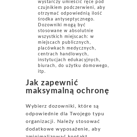
wystarczy umieścić ręce pod
czujnikiem podczerwieni, aby
otrzymać odpowiednią ilość
środka antyseptycznego.
Dozowniki mogą być
stosowane w absolutnie
wszystkich miejscach: w
miejscach publicznych,
placówkach medycznych,
centrach handlowych,
instytucjach edukacyjnych,
biurach, do użytku domowego,
itp.
Jak zapewnić
maksymalną ochronę
Wybierz dozowniki, które są
odpowiednie dla Twojego typu
organizacji. Należy stosować
dodatkowe wyposażenie, aby
zminimalizować kontakt