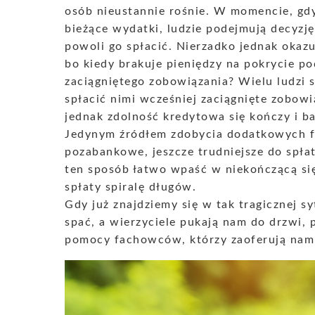
osób nieustannie rośnie. W momencie, gd
bieżące wydatki, ludzie podejmują decyzję
powoli go spłacić. Nierzadko jednak okazuj
bo kiedy brakuje pieniędzy na pokrycie p
zaciągniętego zobowiązania? Wielu ludzi 
spłacić nimi wcześniej zaciągnięte zobo
jednak zdolność kredytowa się kończy i ba
Jedynym źródłem zdobycia dodatkowych fu
pozabankowe, jeszcze trudniejsze do spłat
ten sposób łatwo wpaść w niekończącą się
spłaty spiralę długów.
Gdy już znajdziemy się w tak tragicznej s
spać, a wierzyciele pukają nam do drzwi,
pomocy fachowców, którzy zaoferują nam