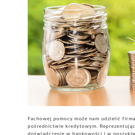
Fachowej pomocy może nam udzielić firma
pośrednictwie kredytowym. Reprezentując
doświadczenie w bankowości i w poszukiwa