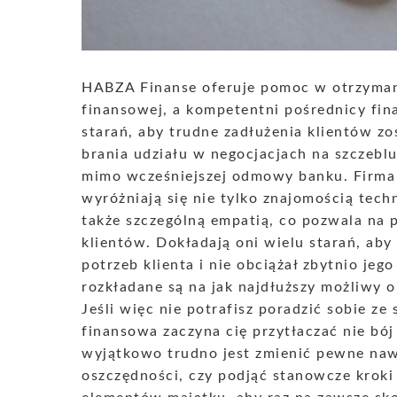
HABZA Finanse oferuje pomoc w otrzymani
finansowej, a kompetentni pośrednicy fin
starań, aby trudne zadłużenia klientów z
brania udziału w negocjacjach na szczebl
mimo wcześniejszej odmowy banku. Firma 
wyróżniają się nie tylko znajomością tec
także szczególną empatią, co pozwala na
klientów. Dokładają oni wielu starań, aby
potrzeb klienta i nie obciążał zbytnio je
rozkładane są na jak najdłuższy możliwy o
Jeśli więc nie potrafisz poradzić sobie ze
finansowa zaczyna cię przytłaczać nie bó
wyjątkowo trudno jest zmienić pewne na
oszczędności, czy podjąć stanowcze kroki