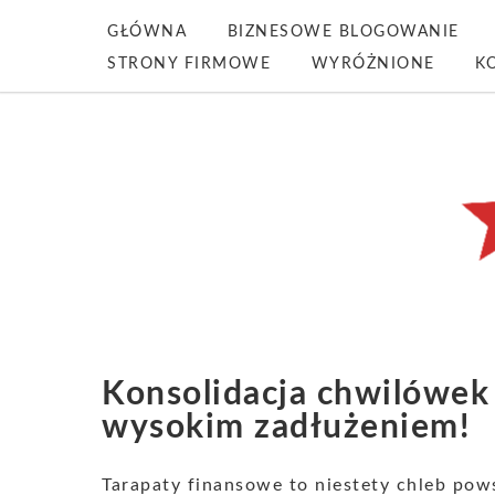
GŁÓWNA
BIZNESOWE BLOGOWANIE
STRONY FIRMOWE
WYRÓŻNIONE
K
Konsolidacja chwilówek 
wysokim zadłużeniem!
Tarapaty finansowe to niestety chleb pows