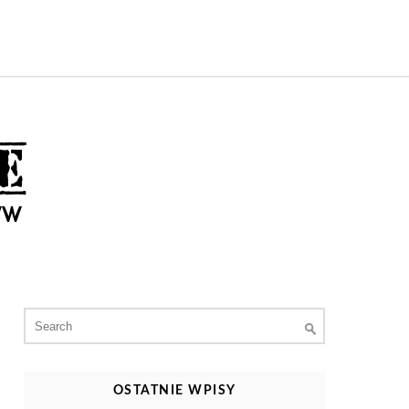
Search
for:
OSTATNIE WPISY