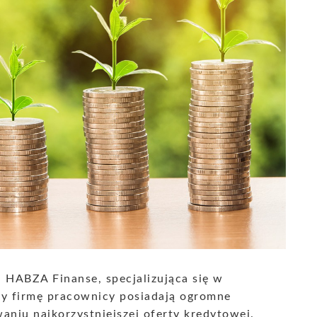
 HABZA Finanse, specjalizująca się w
y firmę pracownicy posiadają ogromne
niu najkorzystniejszej oferty kredytowej.