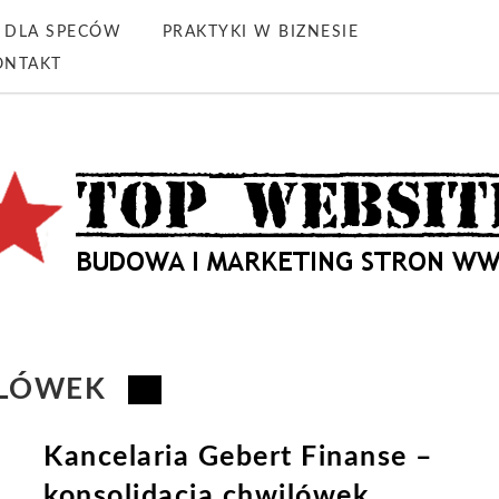
DLA SPECÓW
PRAKTYKI W BIZNESIE
ONTAKT
ILÓWEK
Kancelaria Gebert Finanse –
konsolidacja chwilówek