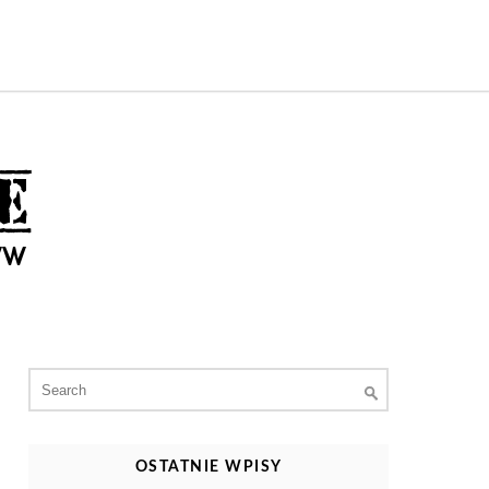
Search
for:
OSTATNIE WPISY