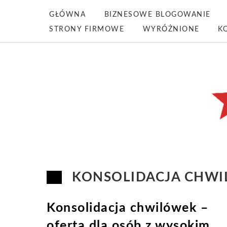
GŁÓWNA
BIZNESOWE BLOGOWANIE
STRONY FIRMOWE
WYRÓŻNIONE
K
KONSOLIDACJA CHW
Konsolidacja chwilówek –
oferta dla osób z wysokim