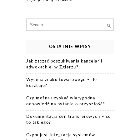
Search
for:
OSTATNIE WPISY
Jak zacząć poszukiwania kancelarii
adwokackiej w Zgierzu?
Wycena znaku towarowego – ile
kosztuje?
Czy można uzyskać wiarygodną
odpowiedź na pytanie o przyszłość?
Dokumentacja cen transferowych – co
to takiego?
Czym jest integracja systemów