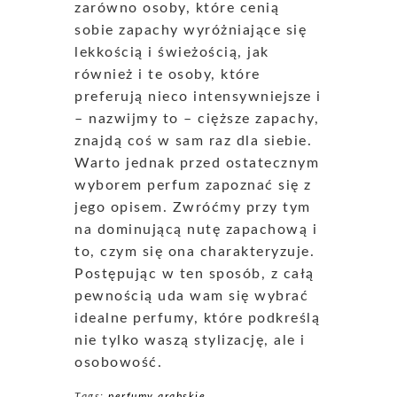
zarówno osoby, które cenią
sobie zapachy wyróżniające się
lekkością i świeżością, jak
również i te osoby, które
preferują nieco intensywniejsze i
– nazwijmy to – cięższe zapachy,
znajdą coś w sam raz dla siebie.
Warto jednak przed ostatecznym
wyborem perfum zapoznać się z
jego opisem. Zwróćmy przy tym
na dominującą nutę zapachową i
to, czym się ona charakteryzuje.
Postępując w ten sposób, z całą
pewnością uda wam się wybrać
idealne perfumy, które podkreślą
nie tylko waszą stylizację, ale i
osobowość.
Tags:
perfumy arabskie